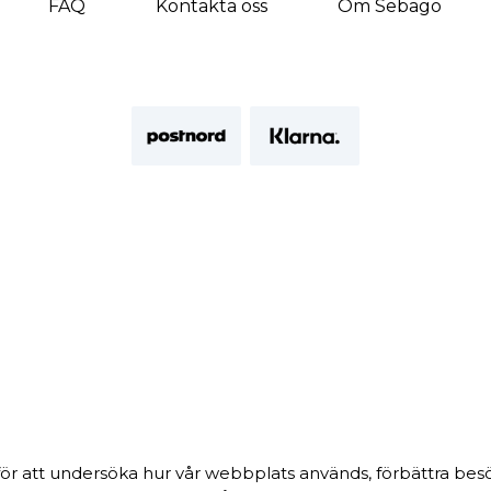
FAQ
Kontakta oss
Om Sebago
för att undersöka hur vår webbplats används, förbättra be