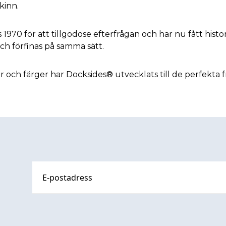
kinn.
970 för att tillgodose efterfrågan och har nu fått histor
ch förfinas på samma sätt.
r och färger har Docksides® utvecklats till de perfekta f