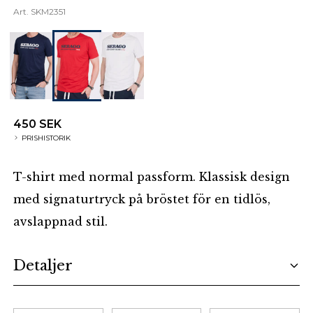
Art.
SKM2351
450 SEK
PRISHISTORIK
T-shirt med normal passform. Klassisk design
med signaturtryck på bröstet för en tidlös,
avslappnad stil.
Additional details
Detaljer