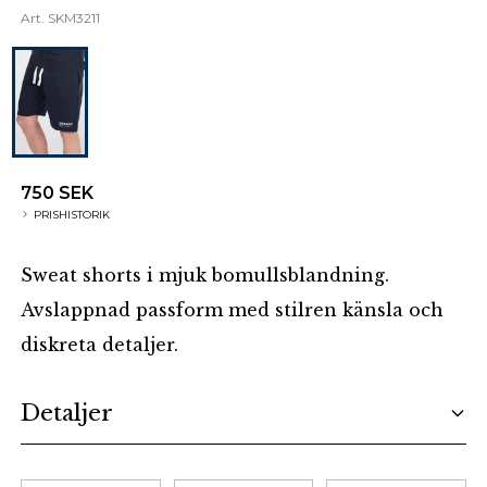
Art.
SKM3211
750 SEK
PRISHISTORIK
Sweat shorts i mjuk bomullsblandning.
Avslappnad passform med stilren känsla och
diskreta detaljer.
Additional details
Detaljer