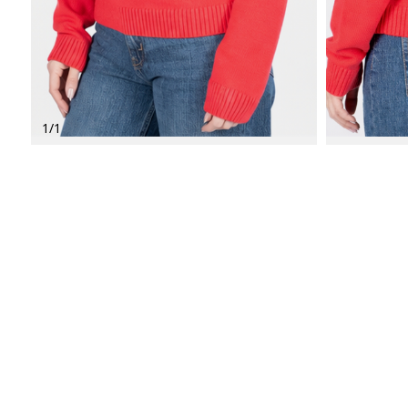
1
/
1