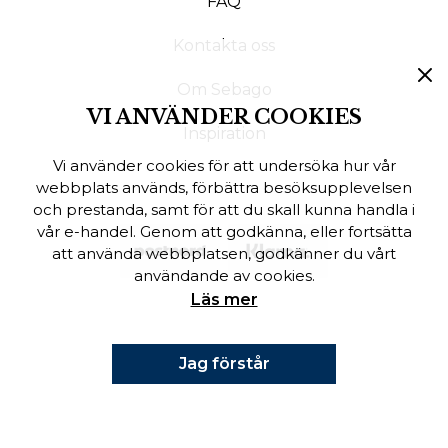
FAQ
Finska
Kontakta oss
Danska
Om Sebago
VI ANVÄNDER COOKIES
Inspiration
Vi använder cookies för att undersöka hur vår
webbplats används, förbättra besöksupplevelsen
och prestanda, samt för att du skall kunna handla i
vår e-handel. Genom att godkänna, eller fortsätta
att använda webbplatsen, godkänner du vårt
användande av cookies.
Läs mer
Jag förstår