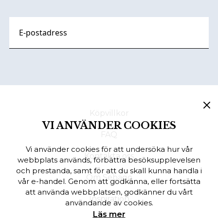
Köpvillkor
VI ANVÄNDER COOKIES
FAQ
Vi använder cookies för att undersöka hur vår
Kontakta oss
webbplats används, förbättra besöksupplevelsen
och prestanda, samt för att du skall kunna handla i
Om Sebago
vår e-handel. Genom att godkänna, eller fortsätta
att använda webbplatsen, godkänner du vårt
Inspiration
användande av cookies.
Läs mer