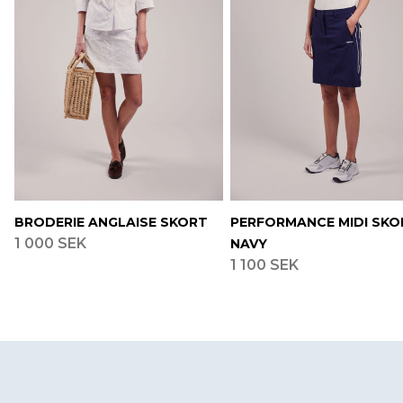
BRODERIE ANGLAISE SKORT
PERFORMANCE MIDI SKO
1 000 SEK
NAVY
1 100 SEK
Footer