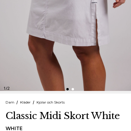
Finska
Danska
1
/
2
Dam
Kläder
Kjolar och Skorts
Classic Midi Skort White
WHITE