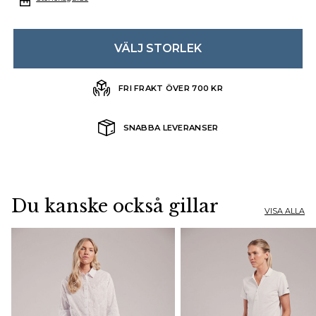
VÄLJ STORLEK
FRI FRAKT ÖVER 700 KR
SNABBA LEVERANSER
Du kanske också gillar
VISA ALLA