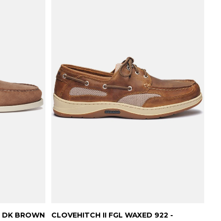
- DK BROWN
CLOVEHITCH II FGL WAXED 922 -