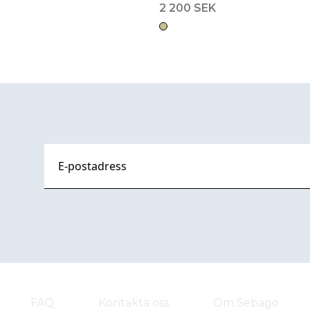
2 200 SEK
FAQ
Kontakta oss
Om Sebago