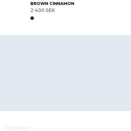
BROWN CINNAMON
2 400 SEK
Inspiration