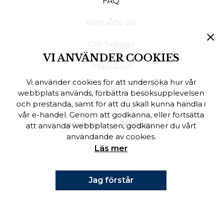
FAQ
Finska
Kontakta oss
Danska
Om Sebago
VI ANVÄNDER COOKIES
Inspiration
Vi använder cookies för att undersöka hur vår
webbplats används, förbättra besöksupplevelsen
och prestanda, samt för att du skall kunna handla i
vår e-handel. Genom att godkänna, eller fortsätta
att använda webbplatsen, godkänner du vårt
användande av cookies.
Läs mer
Jag förstår