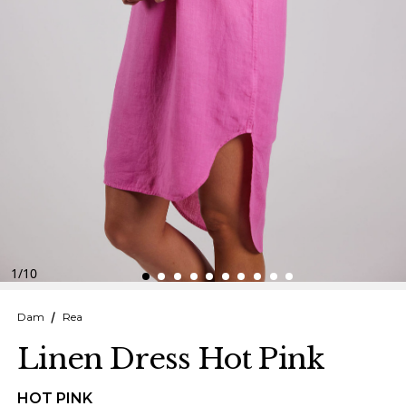
Finska
Danska
1
/
10
Dam
Rea
Linen Dress Hot Pink
HOT PINK