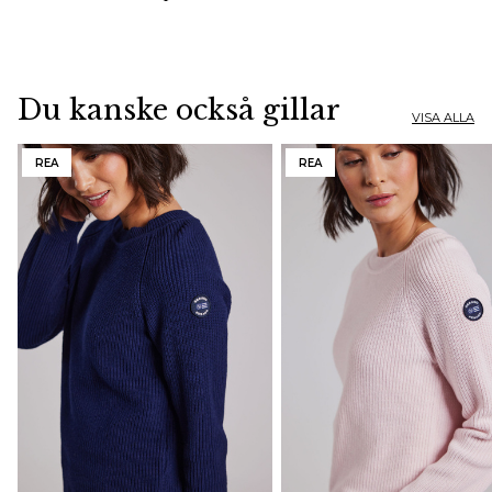
Du kanske också gillar
VISA ALLA
REA
REA