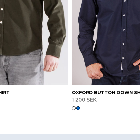
HIRT
OXFORD BUTTON DOWN SH
1 200 SEK