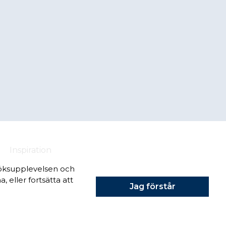
Inspiration
söksupplevelsen och
 eller fortsätta att
Jag förstår