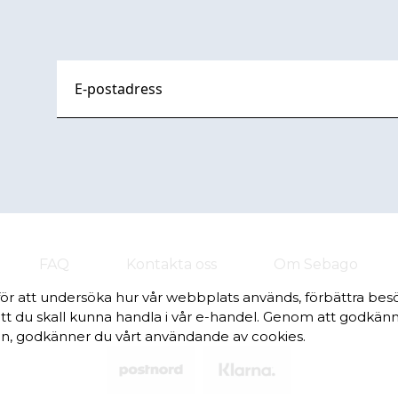
FAQ
Kontakta oss
Om Sebago
för att undersöka hur vår webbplats används, förbättra be
tt du skall kunna handla i vår e-handel. Genom att godkänna,
, godkänner du vårt användande av cookies.