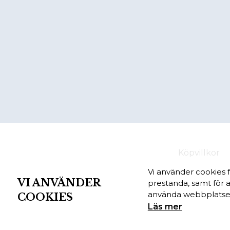
Köpvillkor
Vi använder cookies 
VI ANVÄNDER
prestanda, samt för a
använda webbplatsen
COOKIES
Läs mer