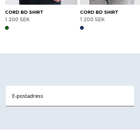
CORD BD SHIRT
CORD BD SHIRT
1 200 SEK
1 200 SEK
Footer