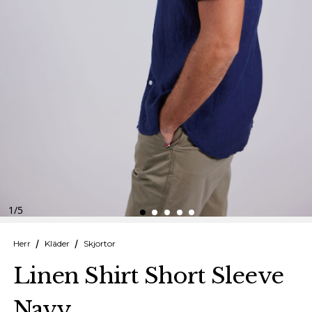
Finska
Danska
1
/
5
Herr
Kläder
Skjortor
Linen Shirt Short Sleeve
Navy