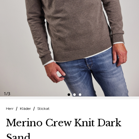
Finska
Danska
1
/
3
Herr
Kläder
Stickat
Merino Crew Knit Dark
Sand