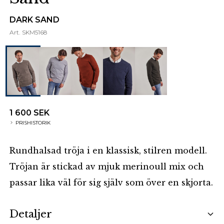
DARK SAND
Art.
SKM5168
1 600 SEK
PRISHISTORIK
Rundhalsad tröja i en klassisk, stilren modell.
Tröjan är stickad av mjuk merinoull mix och
passar lika väl för sig själv som över en skjorta.
Additional details
Detaljer