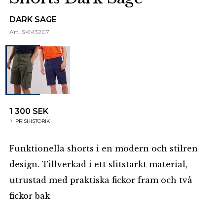
DARK SAGE
Art.
SKM3207
1 300 SEK
PRISHISTORIK
Funktionella shorts i en modern och stilren
design. Tillverkad i ett slitstarkt material,
utrustad med praktiska fickor fram och två
fickor bak
Additional details