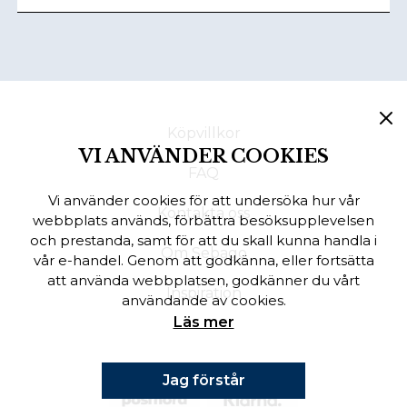
Köpvillkor
VI ANVÄNDER COOKIES
FAQ
Vi använder cookies för att undersöka hur vår
Kontakta oss
webbplats används, förbättra besöksupplevelsen
och prestanda, samt för att du skall kunna handla i
Om Sebago
vår e-handel. Genom att godkänna, eller fortsätta
att använda webbplatsen, godkänner du vårt
Inspiration
användande av cookies.
Läs mer
Jag förstår