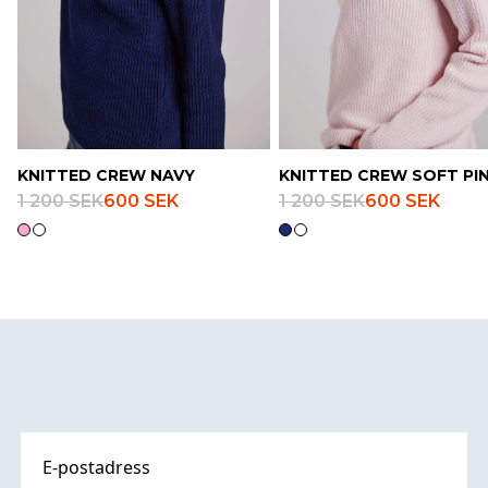
KNITTED CREW NAVY
KNITTED CREW SOFT PI
1 200 SEK
600 SEK
1 200 SEK
600 SEK
Footer