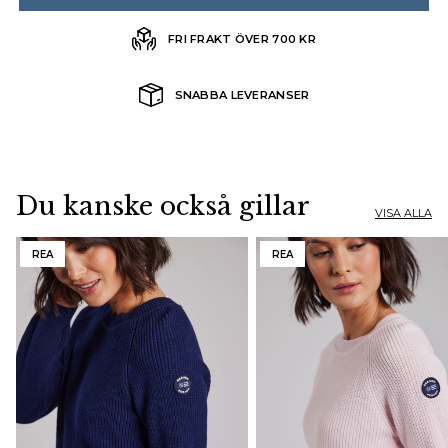
FRI FRAKT ÖVER 700 KR
SNABBA LEVERANSER
Du kanske också gillar
VISA ALLA
REA
REA