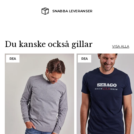
SNABBA LEVERANSER
Du kanske också gillar
VISA ALLA
REA
REA