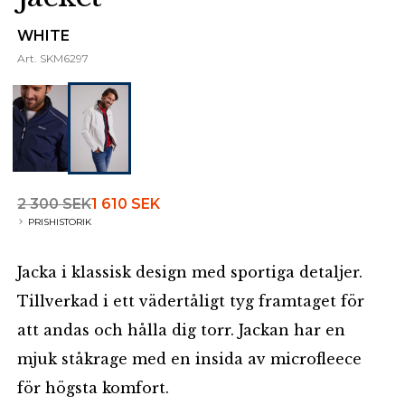
WHITE
Art.
SKM6297
2 300 SEK
1 610 SEK
PRISHISTORIK
Jacka i klassisk design med sportiga detaljer.
Tillverkad i ett vädertåligt tyg framtaget för
att andas och hålla dig torr. Jackan har en
mjuk ståkrage med en insida av microfleece
för högsta komfort.