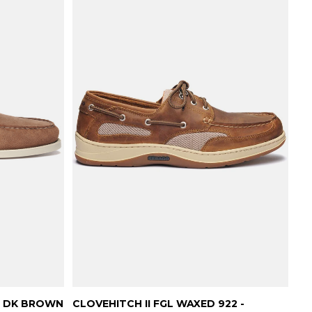
- DK BROWN
CLOVEHITCH II FGL WAXED 922 -