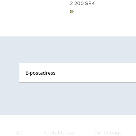
2 200 SEK
FAQ
Kontakta oss
Om Sebago