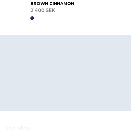
BROWN CINNAMON
2 400 SEK
Inspiration