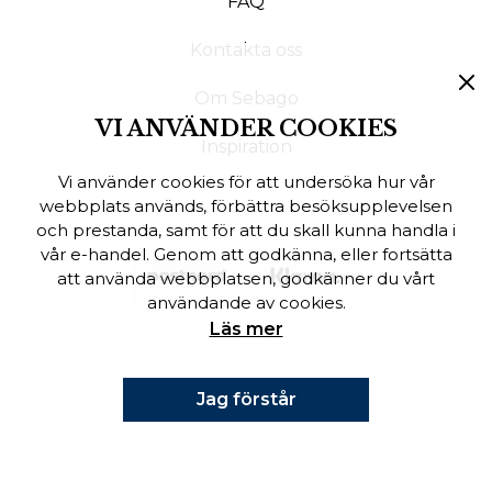
FAQ
Finska
Kontakta oss
Danska
Om Sebago
VI ANVÄNDER COOKIES
Inspiration
Vi använder cookies för att undersöka hur vår
webbplats används, förbättra besöksupplevelsen
och prestanda, samt för att du skall kunna handla i
vår e-handel. Genom att godkänna, eller fortsätta
att använda webbplatsen, godkänner du vårt
användande av cookies.
Läs mer
Jag förstår