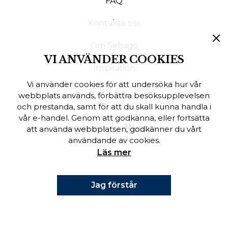
FAQ
Finska
Kontakta oss
Danska
Om Sebago
VI ANVÄNDER COOKIES
Inspiration
Vi använder cookies för att undersöka hur vår
webbplats används, förbättra besöksupplevelsen
och prestanda, samt för att du skall kunna handla i
vår e-handel. Genom att godkänna, eller fortsätta
att använda webbplatsen, godkänner du vårt
användande av cookies.
Läs mer
Jag förstår