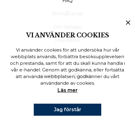
FAQ
Finska
Kontakta oss
Danska
Om Sebago
VI ANVÄNDER COOKIES
Inspiration
Vi använder cookies för att undersöka hur vår
webbplats används, förbättra besöksupplevelsen
och prestanda, samt för att du skall kunna handla i
vår e-handel. Genom att godkänna, eller fortsätta
att använda webbplatsen, godkänner du vårt
användande av cookies.
Läs mer
Jag förstår