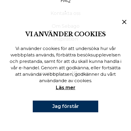
FAQ
Finska
Kontakta oss
Danska
Om Sebago
VI ANVÄNDER COOKIES
Inspiration
Vi använder cookies för att undersöka hur vår
webbplats används, förbättra besöksupplevelsen
och prestanda, samt för att du skall kunna handla i
vår e-handel. Genom att godkänna, eller fortsätta
att använda webbplatsen, godkänner du vårt
användande av cookies.
Läs mer
Jag förstår