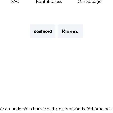
FAQ
Kontakta oss
Om Sebago
för att undersöka hur vår webbplats används, förbättra be