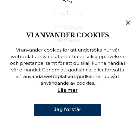
FAQ
Finska
Kontakta oss
Danska
Om Sebago
VI ANVÄNDER COOKIES
Inspiration
Vi använder cookies för att undersöka hur vår
webbplats används, förbättra besöksupplevelsen
och prestanda, samt för att du skall kunna handla i
vår e-handel. Genom att godkänna, eller fortsätta
att använda webbplatsen, godkänner du vårt
användande av cookies.
Läs mer
Jag förstår