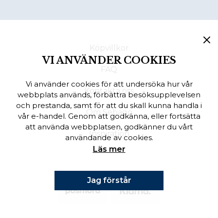
Köpvillkor
VI ANVÄNDER COOKIES
FAQ
Vi använder cookies för att undersöka hur vår
Kontakta oss
webbplats används, förbättra besöksupplevelsen
och prestanda, samt för att du skall kunna handla i
Om Sebago
vår e-handel. Genom att godkänna, eller fortsätta
att använda webbplatsen, godkänner du vårt
Inspiration
användande av cookies.
Läs mer
Jag förstår