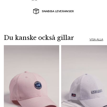
SNABBA LEVERANSER
Du kanske också gillar
VISA ALLA