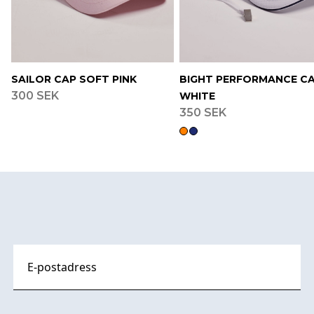
SAILOR CAP SOFT PINK
BIGHT PERFORMANCE C
300 SEK
WHITE
350 SEK
Footer