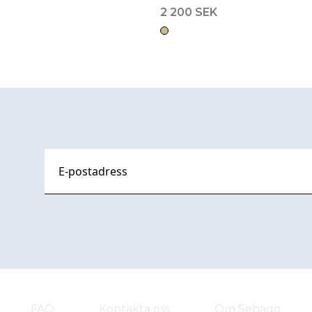
2 200 SEK
FAQ
Kontakta oss
Om Sebago