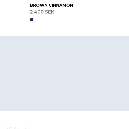
BROWN CINNAMON
2 400 SEK
Inspiration