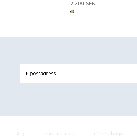
2 200 SEK
FAQ
Kontakta oss
Om Sebago