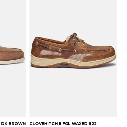
- DK BROWN
CLOVEHITCH II FGL WAXED 922 -