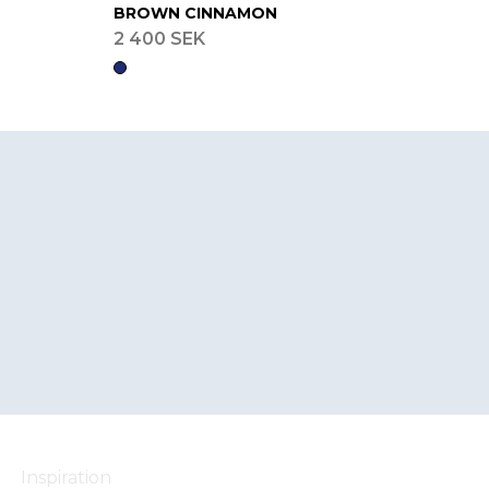
BROWN CINNAMON
2 400 SEK
Inspiration