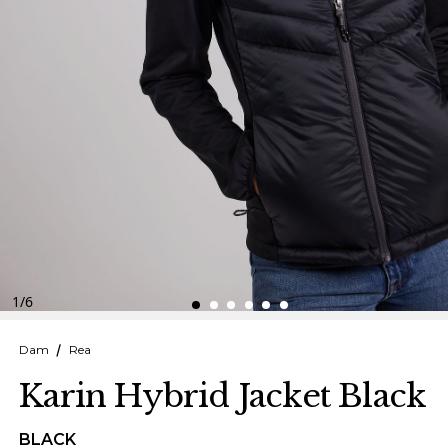
Finska
Danska
1
/
6
Dam
Rea
Karin Hybrid Jacket Black
BLACK