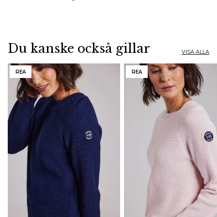
Du kanske också gillar
VISA ALLA
REA
REA