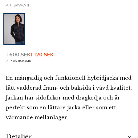
Art.
SKW6711
1 600 SEK
1 120 SEK
PRISHISTORIK
En mångsidig och funktionell hybridjacka med
lätt vadderad fram- och baksida i vävd kvalitet.
Jackan har sidofickor med dragkedja och är
perfekt som en lättare jacka eller som ett
värmande mellanlager.
Additional details
Detaljer