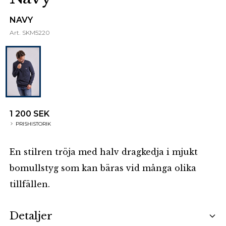
NAVY
Art.
SKM5220
1 200 SEK
PRISHISTORIK
En stilren tröja med halv dragkedja i mjukt
bomullstyg som kan bäras vid många olika
tillfällen.
Additional details
Detaljer