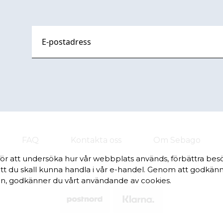
FAQ
Kontakta oss
Om Sebago
för att undersöka hur vår webbplats används, förbättra be
tt du skall kunna handla i vår e-handel. Genom att godkänna,
, godkänner du vårt användande av cookies.