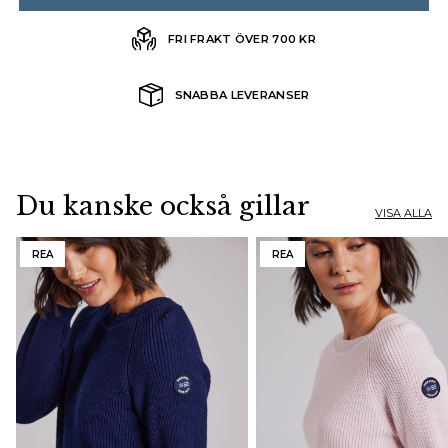
FRI FRAKT ÖVER 700 KR
SNABBA LEVERANSER
Du kanske också gillar
VISA ALLA
REA
REA