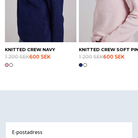
KNITTED CREW NAVY
KNITTED CREW SOFT PI
1 200 SEK
600 SEK
1 200 SEK
600 SEK
Footer