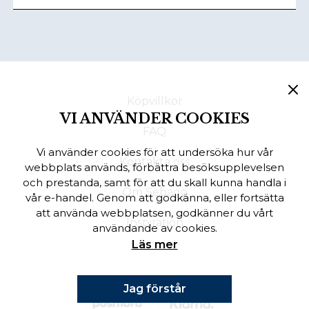
Köpvillkor
VI ANVÄNDER COOKIES
FAQ
Vi använder cookies för att undersöka hur vår
Kontakta oss
webbplats används, förbättra besöksupplevelsen
och prestanda, samt för att du skall kunna handla i
Om Sebago
vår e-handel. Genom att godkänna, eller fortsätta
att använda webbplatsen, godkänner du vårt
Inspiration
användande av cookies.
Läs mer
Jag förstår