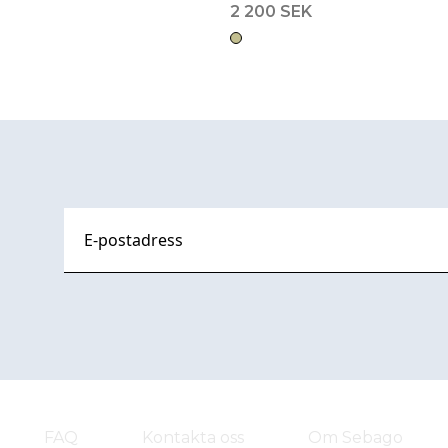
2 200 SEK
FAQ
Kontakta oss
Om Sebago