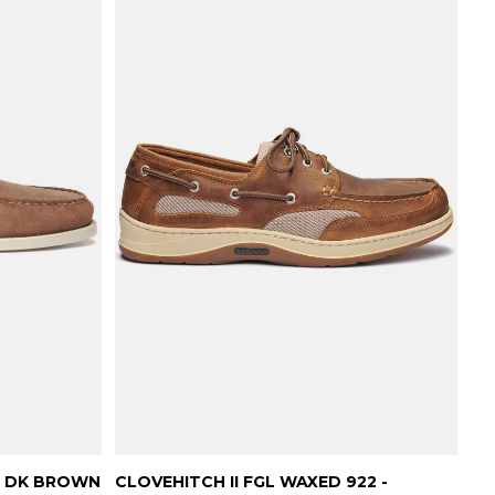
- DK BROWN
CLOVEHITCH II FGL WAXED 922 -