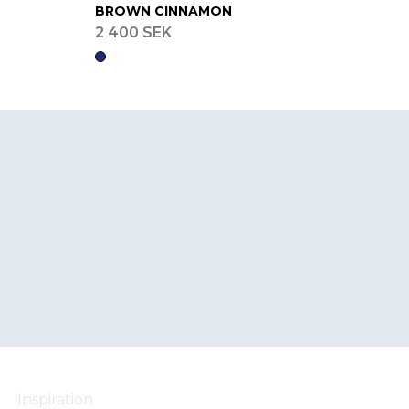
BROWN CINNAMON
2 400 SEK
Inspiration