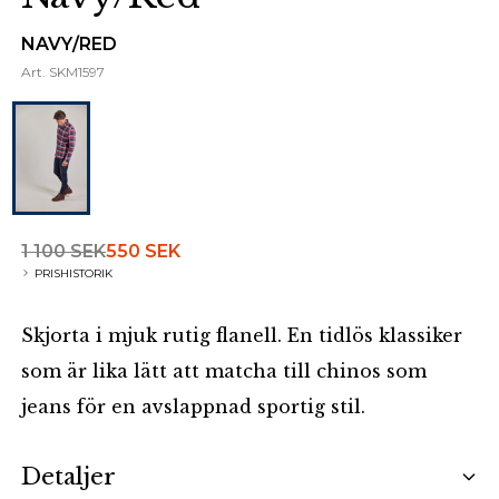
NAVY/RED
Art.
SKM1597
1 100 SEK
550 SEK
PRISHISTORIK
Skjorta i mjuk rutig flanell. En tidlös klassiker
som är lika lätt att matcha till chinos som
jeans för en avslappnad sportig stil.
Additional details
Detaljer