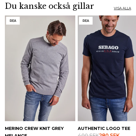
Du kanske också gillar
VISA ALLA
REA
REA
MERINO CREW KNIT GREY
AUTHENTIC LOGO TEE
400 SEK
280 SEK
MELANGE